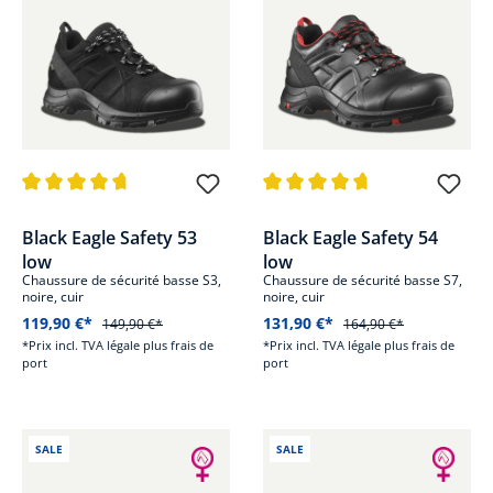
Note moyenne de 4.7 sur 5 étoiles
Note moyenne de 4.8 sur 5 étoi
Black Eagle Safety 53
Black Eagle Safety 54
low
low
Chaussure de sécurité basse S3,
Chaussure de sécurité basse S7,
noire, cuir
noire, cuir
119,90 €*
131,90 €*
149,90 €*
164,90 €*
*Prix incl. TVA légale plus frais de
*Prix incl. TVA légale plus frais de
port
port
SALE
SALE