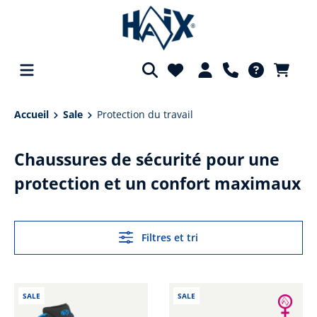
tenu principal
Accueil
Sale
Protection du travail
Chaussures de sécurité pour une
protection et un confort maximaux
Filtres et tri
SALE
SALE