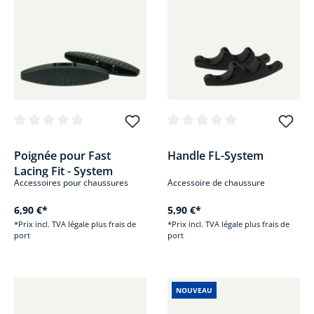
Note moyenne de 0 sur 5 étoiles
Note moyenne de 0 sur 5 étoile
Poignée pour Fast
Handle FL-System
Lacing Fit - System
Accessoires pour chaussures
Accessoire de chaussure
6,90 €*
5,90 €*
*Prix incl. TVA légale plus frais de
*Prix incl. TVA légale plus frais de
port
port
NOUVEAU