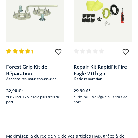
Note moyenne de 4.1 sur 5 étoiles
Note moyenne de 0 sur 5 étoile
Forest Grip Kit de
Repair-Kit RapidFit Fire
Réparation
Eagle 2.0 high
Accessoires pour chaussures
Kit de réparation
32,90 €*
29,90 €*
*Prix incl. TVA légale plus frais de
*Prix incl. TVA légale plus frais de
port
port
Maximisez la durée de vie de vos articles HAIX grâce à de