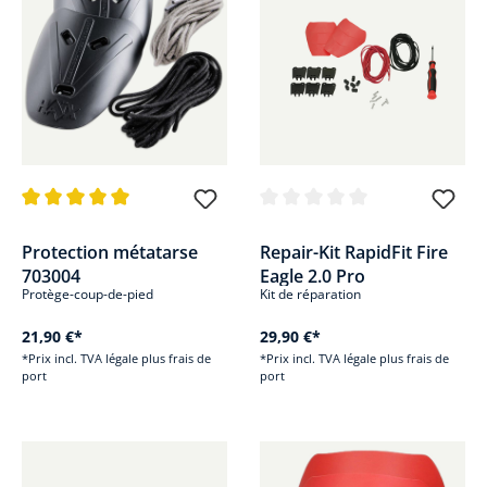
Note moyenne de 5 sur 5 étoiles
Note moyenne de 0 sur 5 étoile
Protection métatarse
Repair-Kit RapidFit Fire
703004
Eagle 2.0 Pro
Protège-coup-de-pied
Kit de réparation
21,90 €*
29,90 €*
*Prix incl. TVA légale plus frais de
*Prix incl. TVA légale plus frais de
port
port