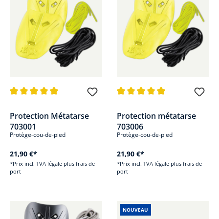
Note moyenne de 4.8 sur 5 étoiles
Note moyenne de 5 sur 5 étoile
Protection Métatarse
Protection métatarse
703001
703006
Protège-cou-de-pied
Protège-cou-de-pied
21,90 €*
21,90 €*
*Prix incl. TVA légale plus frais de
*Prix incl. TVA légale plus frais de
port
port
NOUVEAU