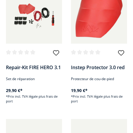
Note moyenne de 0 sur 5 étoiles
Note moyenne de 0 sur 5 étoile
Repair-Kit FIRE HERO 3.1
Instep Protector 3.0 red
Set de réparation
Protecteur de cou-de-pied
29,90 €*
19,90 €*
*Prix incl. TVA légale plus frais de
*Prix incl. TVA légale plus frais de
port
port