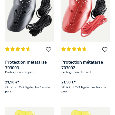
Note moyenne de 4.8 sur 5 étoiles
Note moyenne de 4.8 sur 5 étoi
Protection métatarse
Protection métatarse
703003
703002
Protège-cou-de-pied
Protège-cou-de-pied
21,90 €*
21,90 €*
*Prix incl. TVA légale plus frais de
*Prix incl. TVA légale plus frais de
port
port