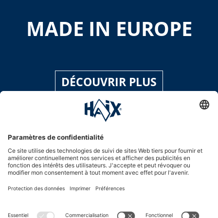
MADE IN EUROPE
DÉCOUVRIR PLUS
Hotline assistance
International
HAIX Group
Shop Service