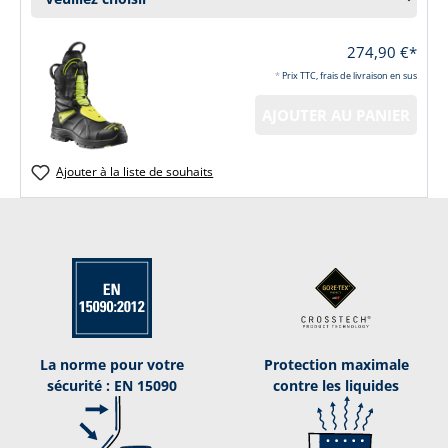
274,90 €*
*
Prix TTC, frais de livraison en sus
AJOUTER AU PANIER
Ajouter à la liste de souhaits
La norme pour votre
Protection maximale
sécurité : EN 15090
contre les liquides