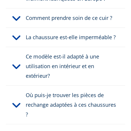
Poids par chaussure:
1100 g
Comment prendre soin de ce cuir ?
Hauteur de la botte du
Forme C
pompier:
La chaussure est-elle imperméable ?
PRODUKTBESCHREIBUNG HERUNTERLADEN
Ce modèle est-il adapté à une
utilisation en intérieur et en
extérieur?
Où puis-je trouver les pièces de
rechange adaptées à ces chaussures
?