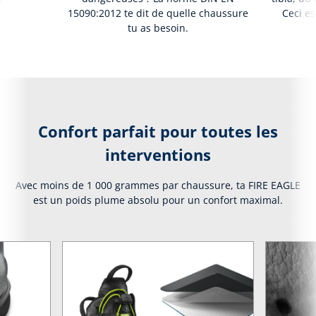
15090:2012 te dit de quelle chaussure
Ceci es
tu as besoin.
Confort parfait pour toutes les
interventions
Avec moins de 1 000 grammes par chaussure, ta FIRE EAGLE
est un poids plume absolu pour un confort maximal.