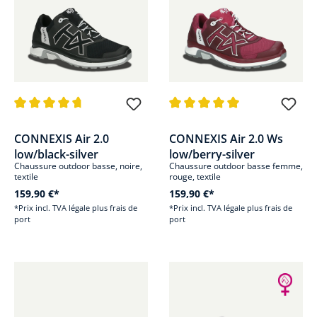
Note moyenne de 4.8 sur 5 étoiles
Note moyenne de 5 sur 5 étoile
CONNEXIS Air 2.0
CONNEXIS Air 2.0 Ws
low/black-silver
low/berry-silver
Chaussure outdoor basse, noire,
Chaussure outdoor basse femme,
textile
rouge, textile
159,90 €*
159,90 €*
*Prix incl. TVA légale plus frais de
*Prix incl. TVA légale plus frais de
port
port