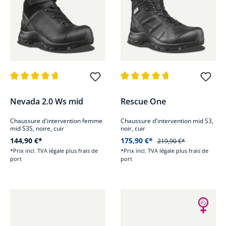
Note moyenne de 4.7 sur 5 étoiles
Note moyenne de 4.8 sur 5 étoi
Nevada 2.0 Ws mid
Rescue One
Chaussure d'intervention femme
Chaussure d'intervention mid S3,
mid S3S, noire, cuir
noir, cuir
144,90 €*
175,90 €*
219,90 €*
*Prix incl. TVA légale plus frais de
*Prix incl. TVA légale plus frais de
port
port