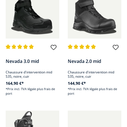
Note moyenne de 4.8 sur 5 étoiles
Note moyenne de 4.8 sur 5 étoi
Nevada 3.0 mid
Nevada 2.0 mid
Chaussure d'intervention mid
Chaussure d'intervention mid
S3S, noire, cuir
S3S, noire, cuir
164,90 €*
144,90 €*
*Prix incl. TVA légale plus frais de
*Prix incl. TVA légale plus frais de
port
port