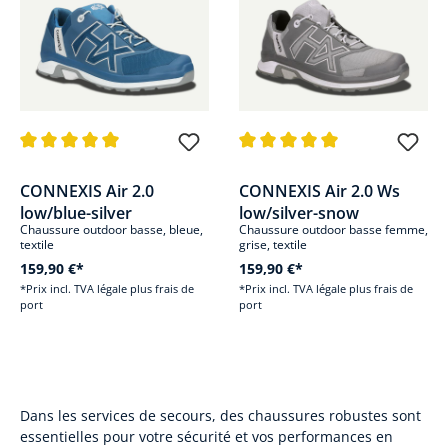
Note moyenne de 5 sur 5 étoiles
Note moyenne de 5 sur 5 étoile
CONNEXIS Air 2.0
CONNEXIS Air 2.0 Ws
low/blue-silver
low/silver-snow
Chaussure outdoor basse, bleue,
Chaussure outdoor basse femme,
textile
grise, textile
159,90 €*
159,90 €*
*Prix incl. TVA légale plus frais de
*Prix incl. TVA légale plus frais de
port
port
Dans les services de secours, des chaussures robustes sont
essentielles pour votre sécurité et vos performances en