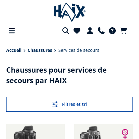
tenu principal
Accueil
Chaussures
Services de secours
Chaussures pour services de
secours par HAIX
Filtres et tri