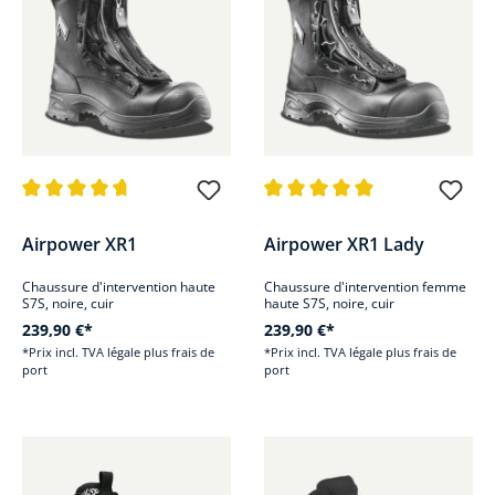
Note moyenne de 4.8 sur 5 étoiles
Note moyenne de 4.9 sur 5 étoi
Airpower XR1
Airpower XR1 Lady
Chaussure d'intervention haute
Chaussure d'intervention femme
S7S, noire, cuir
haute S7S, noire, cuir
239,90 €*
239,90 €*
*Prix incl. TVA légale plus frais de
*Prix incl. TVA légale plus frais de
port
port