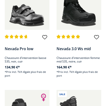
Note moyenne de 4.8 sur 5 étoiles
Note moyenne de 5 sur 5 étoile
Nevada Pro low
Nevada 3.0 Ws mid
Chaussure d'intervention basse
Chaussure d'intervention femme
S3S, noir, cuir
mid S3S, noire, cuir
134,90 €*
164,90 €*
*Prix incl. TVA légale plus frais de
*Prix incl. TVA légale plus frais de
port
port
SALE