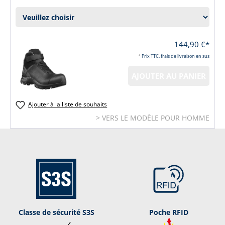
144,90 €*
*
Prix TTC, frais de livraison en sus
AJOUTER AU PANIER
Ajouter à la liste de souhaits
> VERS LE MODÈLE POUR HOMME
Classe de sécurité S3S
Poche RFID