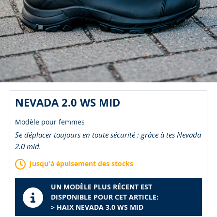
NEVADA 2.0 WS MID
Modèle pour femmes
Se déplacer toujours en toute sécurité : grâce à tes Nevada
2.0 mid.
Jusqu'à épuisement des stocks
UN MODÈLE PLUS RÉCENT EST
DISPONIBLE POUR CET ARTICLE:
> HAIX NEVADA 3.0 WS MID