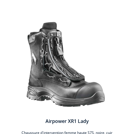
Ignorer la galerie de produits
Airpower XR1 Lady
Chaussure d'intervention femme haute S7S, noire, cuir