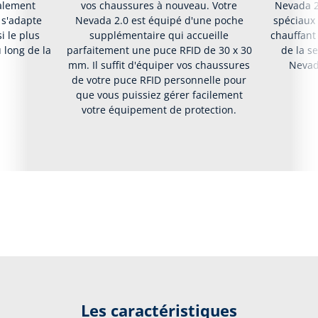
alement
vos chaussures à nouveau. Votre
Nevada 2
 s'adapte
Nevada 2.0 est équipé d'une poche
spéciaux 
i le plus
supplémentaire qui accueille
chauffant
 long de la
parfaitement une puce RFID de 30 x 30
de la s
mm. Il suffit d'équiper vos chaussures
Nevada
de votre puce RFID personnelle pour
que vous puissiez gérer facilement
votre équipement de protection.
Les caractéristiques