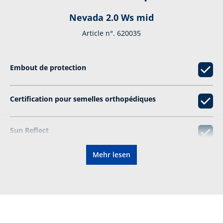
Nevada 2.0 Ws mid
Article n°. 620035
Embout de protection
Certification pour semelles orthopédiques
Sun Reflect
Mehr lesen
Particulièrement antidérapant
Ressemelable