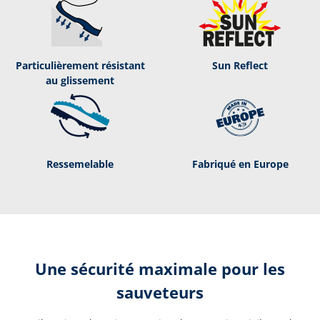
Par­ti­cu­liè­re­ment ré­sis­tant
Sun Reflect
au glis­se­ment
Ressemelable
Fabriqué en Europe
Une sécurité maximale pour les
sauveteurs