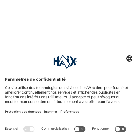
Hotline assistance
International
HAIX Group
Shop Service
Newsletter
Suivez-nous