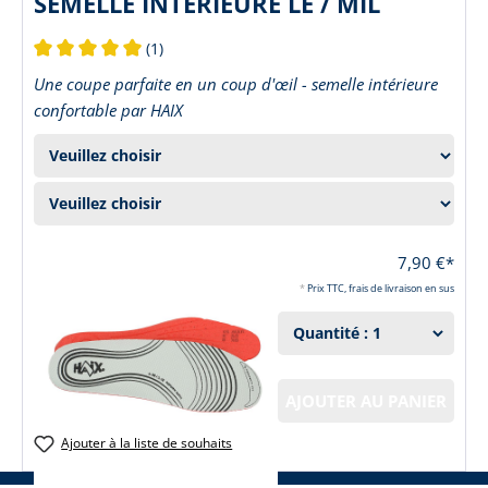
SEMELLE INTÉRIEURE LE / MIL
(1)
Note moyenne de 5 sur 5 étoiles
Une coupe parfaite en un coup d'œil - semelle intérieure
confortable par HAIX
7,90 €*
*
Prix TTC, frais de livraison en sus
AJOUTER AU PANIER
Ajouter à la liste de souhaits