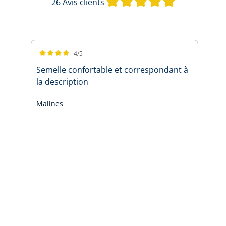
26 Avis clients
4/5
Note moyenne de 4 sur 5 étoiles
Semelle confortable et correspondant à
la description
Malines