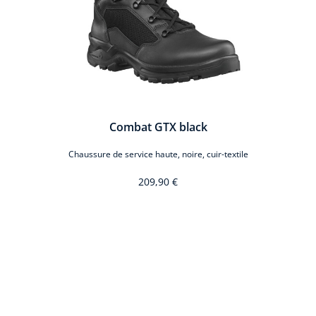
Combat GTX black
xtile
Chaussure de service haute, noire, cuir-textile
209,90 €