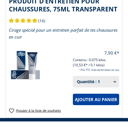
PRODUIT D’ENTRETIEN POUR
CHAUSSURES, 75ML TRANSPARENT
(16)
Note moyenne de 5 sur 5 étoiles
Cirage spécial pour un entretien parfait de tes chaussures
en cuir
7,90 €*
Contenu :
0.075 kilos
(10,53 €* / 0.1 kilos)
*
Prix TTC, frais de livraison en sus
AJOUTER AU PANIER
Ajouter à la liste de souhaits