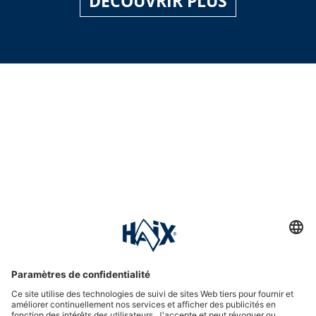
DÉCOUVRIR PLUS
Hotline assistance
International
HAIX Group