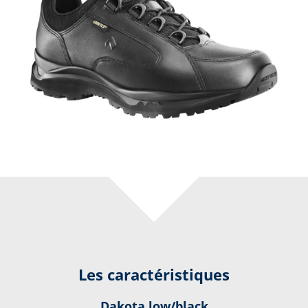
Les caractéristiques
Dakota low/black