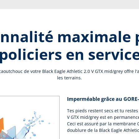
nnalité maximale 
policiers en servic
aoutchouc de votre Black Eagle Athletic 2.0 V GTX mid/grey offre l
les terrains.
Imperméable grâce au GORE
Tes pieds restent secs et tu restes
V GTX mid/grey est en permanenc
Ceci est assuré par la membrane 
doublure de la Black Eagle Athleti