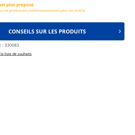
est plus proposé
s ne produisons malheureusement plus cet article
CONSEILS SUR LES PRODUITS
t :
330083
 la liste de souhaits