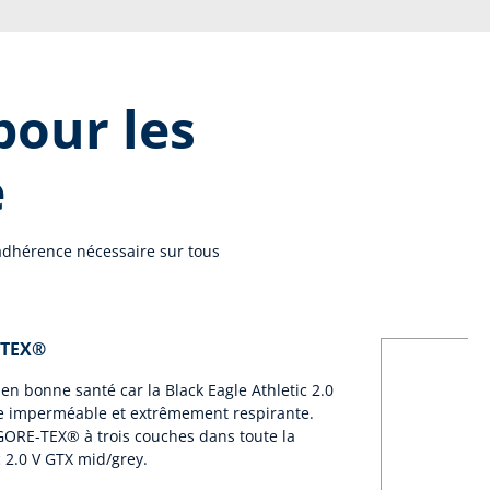
pour les
e
'adhérence nécessaire sur tous
-TEX®
 en bonne santé car la Black Eagle Athletic 2.0
e imperméable et extrêmement respirante.
GORE-TEX® à trois couches dans toute la
c 2.0 V GTX mid/grey.