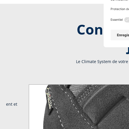
Confort
Le Climate System de votre 
tement et