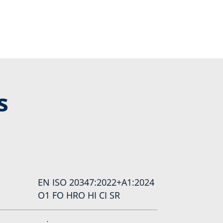
s
EN ISO 20347:2022+A1:2024
O1 FO HRO HI CI SR