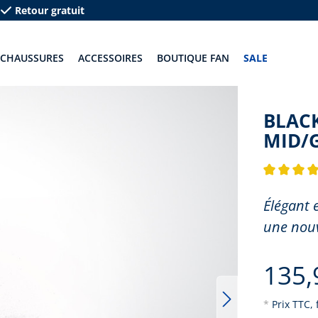
Retour gratuit
CHAUSSURES
ACCESSOIRES
BOUTIQUE FAN
SALE
BLACK
MID/
Note moyenn
Élégant e
une nouv
135,
*
Prix TTC, 