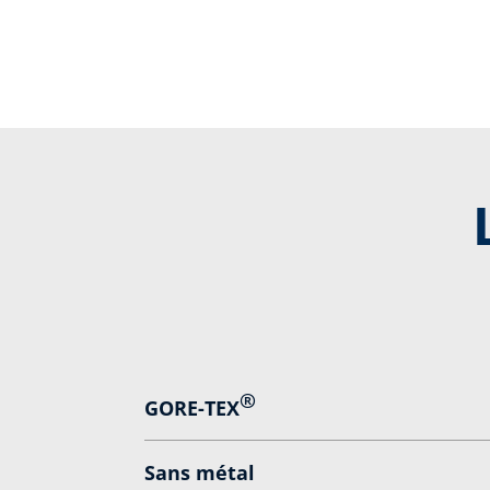
®
GORE-TEX
Sans métal