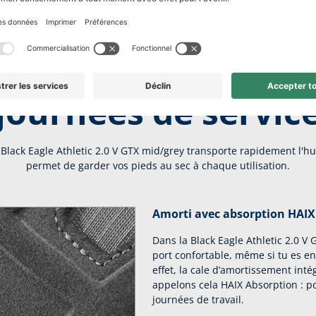
 maximal pour les
journées de servic
Black Eagle Athletic 2.0 V GTX mid/grey transporte rapidement l'hum
permet de garder vos pieds au sec à chaque utilisation.
Amorti avec absorption HAIX
Dans la Black Eagle Athletic 2.0 V
port confortable, même si tu es 
effet, la cale d’amortissement inté
appelons cela HAIX Absorption : p
journées de travail.