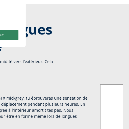
 longues
e
idité vers l'extérieur. Cela
 GTX mid/grey, tu éprouveras une sensation de
en déplacement pendant plusieurs heures. En
grée à l'intérieur amortit tes pas. Nous
our être en forme même lors de longues