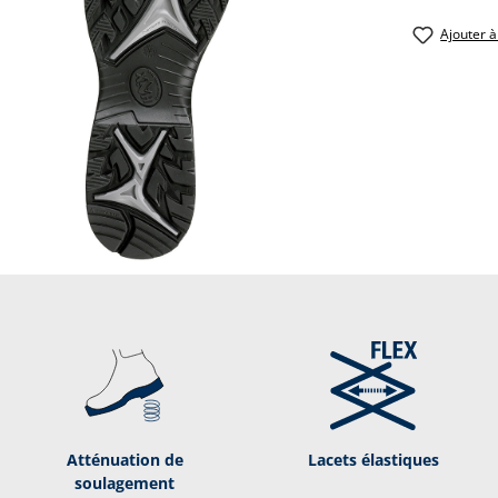
Ajouter à
Atténuation de
Lacets élastiques
soulagement