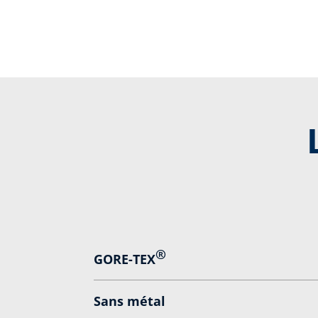
®
GORE-TEX
Sans métal