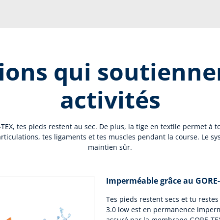
ions qui soutienne
activités
, tes pieds restent au sec. De plus, la tige en textile permet à t
rticulations, tes ligaments et tes muscles pendant la course. Le s
maintien sûr.
Imperméable grâce au GORE
Tes pieds restent secs et tu reste
3.0 low est en permanence imperm
assuré par la membrane GORE-TEX®