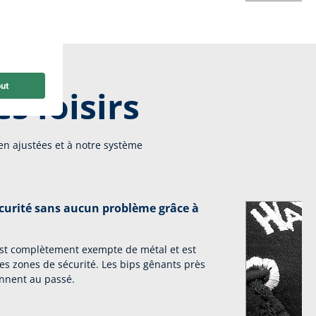
s loisirs
en ajustées et à notre système
écurité sans aucun problème grâce à
est complètement exempte de métal et est
les zones de sécurité. Les bips gênants près
ennent au passé.