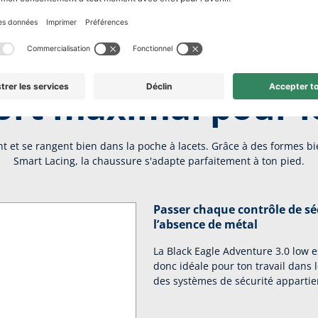
rt maximal pour le
nt et se rangent bien dans la poche à lacets. Grâce à des formes bi
Smart Lacing, la chaussure s'adapte parfaitement à ton pied.
Passer chaque contrôle de s
l’absence de métal
La Black Eagle Adventure 3.0 low 
donc idéale pour ton travail dans 
des systèmes de sécurité apparti