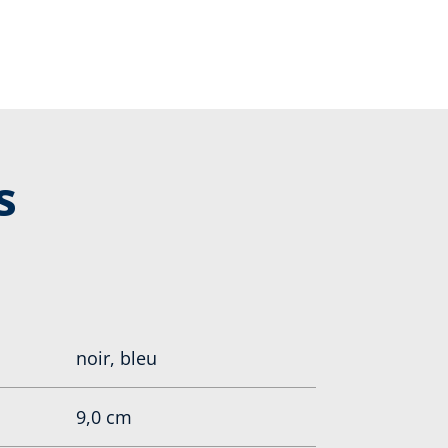
s
noir, bleu
9,0 cm