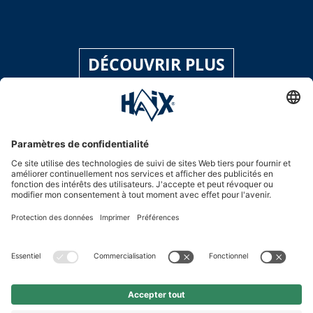
DÉCOUVRIR PLUS
Hotline assistance
International
HAIX Group
Shop Service
Newsletter
Suivez-nous