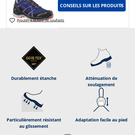
CONSEILS SUR LES PRODUITS
Ajouter à la liste de souhaits
Durablement étanche
Atténuation de
soulagement
Par­ti­cu­liè­re­ment ré­sis­tant
Adaptation facile au pied
au glis­se­ment