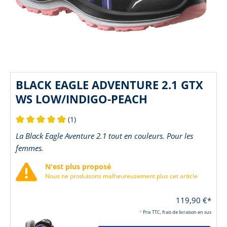
BLACK EAGLE ADVENTURE 2.1 GTX
WS LOW/INDIGO-PEACH
(1)
Note moyenne de 5 sur 5 étoiles
La Black Eagle Aventure 2.1 tout en couleurs. Pour les
femmes.
N'est plus proposé
Nous ne produisons malheureusement plus cet article
119,90 €*
*
Prix TTC, frais de livraison en sus