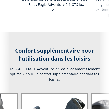
la Black Eagle Adventure 2.1 GTX low
glis
Ws.
extrême
Confort supplémentaire pour
l’utilisation dans les loisirs
Ta BLACK EAGLE Adventure 2.1 Ws avec amortissement
optimal - pour un confort supplémentaire pendant tes
loisirs.