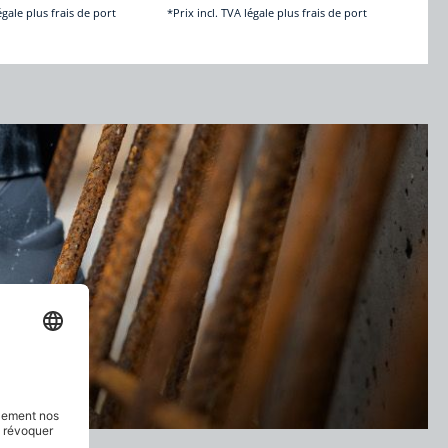
égale plus frais de port
*Prix incl. TVA légale plus frais de port