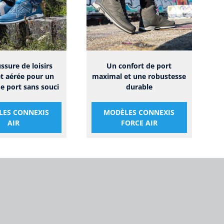
ssure de loisirs
Un confort de port
et aérée pour un
maximal et une robustesse
e port sans souci
durable
LES CONNEXIS
MODÈLES CONNEXIS
AIR
FORCE AIR