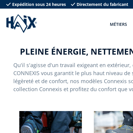
Expédition sous 24 heures
Directement du fabricant
recherche
Passer à la navigation principale
MÉTIERS
PLEINE ÉNERGIE, NETTEMEN
Qu'il s'agisse d'un travail exigeant en extérieur
CONNEXIS vous garantit le plus haut niveau de s
légèreté et de confort, nos modèles Connexis s
collection Connexis et profitez du confort que v