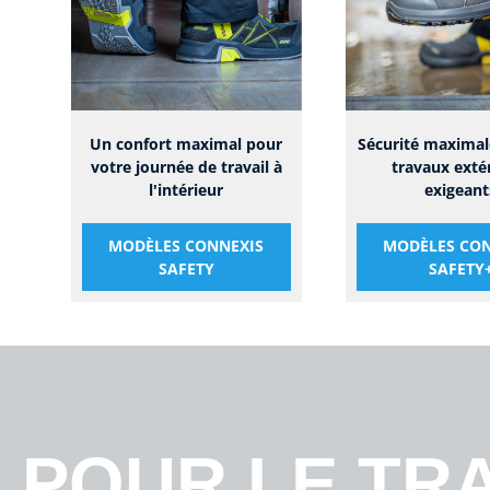
Un confort maximal pour
Sécurité maximal
votre journée de travail à
travaux exté
l'intérieur
exigeant
MODÈLES CONNEXIS
MODÈLES CON
SAFETY
SAFETY
POUR LE TRA