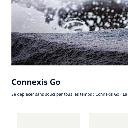
Connexis Go
Se déplacer sans souci par tous les temps : Connexis Go - L
Ignorer la galerie de produits