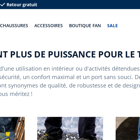
Retour gratuit
CHAUSSURES
ACCESSOIRES
BOUTIQUE FAN
SALE
T PLUS DE PUISSANCE POUR LE TR
, d'une utilisation en intérieur ou d'activités détendue
écurité, un confort maximal et un port sans souci. De
ont synonymes de qualité, de robustesse et de desig
ous méritez !