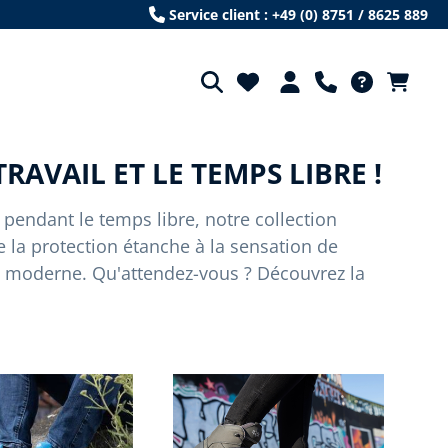
Service client : +49 (0) 8751 / 8625 889
AVAIL ET LE TEMPS LIBRE !
s pendant le temps libre, notre collection
 la protection étanche à la sensation de
n moderne. Qu'attendez-vous ? Découvrez la